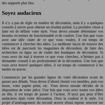
des supports plus fins.
Soyez audacieux
Il n’y a pas de règle en matière de décoration, mais il y a quelques
conseils à suivre pour obtenir un résultat parfait. La première chose à
faire est de définir votre style. Vous devez ensuite déterminer vos
besoins en termes de fonctionnalité et de confort. Une fois que vous
avez une idée claire de ce que vous voulez, il est temps de
commencer à chercher des idées. La meilleure façon de trouver des
idées est de parcourir les magazines de décoration, de faire des
recherches en ligne ou de visiter des boutiques de décoration. Si
vous avez du mal à trouver ce que vous cherchez, n’hésitez pas à
demander conseil à un professionnel de la décoration. Une fois que
vous avez trouvé quelques idées, il est temps de commencer à les
mettre en œuvre.
Commencer par les grandes lignes de votre décoration avant de
passer aux détails. Vous devez d’abord choisir vos meubles, puis vos
tissus, votre papier peint, etc. Vous devez ensuite décider de la
disposition de votre pièce. Une fois que vous avez toutes vos idées
en tête, il est temps de passer à l’action. N’ayez pas peur d’être
audacieux dans votre décoration. Osez la couleur et le style. Un
projet d’aménagement du second œuvre réussi repose souvent sur