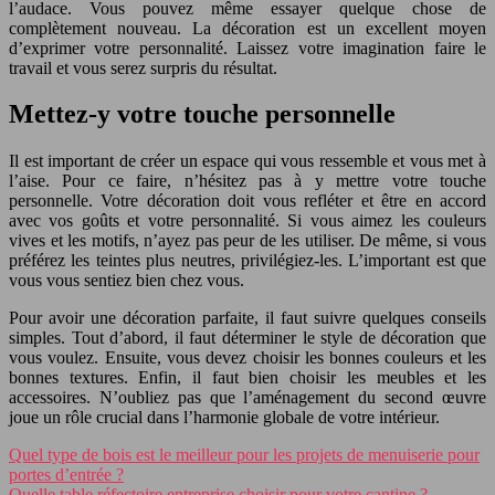
l’audace. Vous pouvez même essayer quelque chose de
complètement nouveau. La décoration est un excellent moyen
d’exprimer votre personnalité. Laissez votre imagination faire le
travail et vous serez surpris du résultat.
Mettez-y votre touche personnelle
Il est important de créer un espace qui vous ressemble et vous met à
l’aise. Pour ce faire, n’hésitez pas à y mettre votre touche
personnelle. Votre décoration doit vous refléter et être en accord
avec vos goûts et votre personnalité. Si vous aimez les couleurs
vives et les motifs, n’ayez pas peur de les utiliser. De même, si vous
préférez les teintes plus neutres, privilégiez-les. L’important est que
vous vous sentiez bien chez vous.
Pour avoir une décoration parfaite, il faut suivre quelques conseils
simples. Tout d’abord, il faut déterminer le style de décoration que
vous voulez. Ensuite, vous devez choisir les bonnes couleurs et les
bonnes textures. Enfin, il faut bien choisir les meubles et les
accessoires. N’oubliez pas que l’aménagement du second œuvre
joue un rôle crucial dans l’harmonie globale de votre intérieur.
Quel type de bois est le meilleur pour les projets de menuiserie pour
portes d’entrée ?
Quelle table réfectoire entreprise choisir pour votre cantine ?