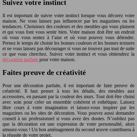
Suivez votre instinct
Il est important de suivre votre instinct lorsque vous décorez votre
maison. Ne vous laissez pas influencer par les magazines ou les
tendances. Choisissez des couleurs et des meubles qui vous plaisent
et qui vous font vous sentir bien. Votre maison doit être un endroit
où vous vous sentez à l’aise et où vous pouvez vous détendre.
Prenez le temps de choisir les bonnes couleurs et les bonnes textures
et ne vous laissez pas décourager si vous ne trouvez pas tout de suite
ce que vous cherchez. Suivez votre instinct et vous obtiendrez la
décoration parfaite
pour votre maison.
Faites preuve de créativité
Pour une décoration parfaite, il est important de faire preuve de
créativité. Il faut penser à tous les détails, des meubles aux
accessoires, en passant par la couleur des murs. Tout doit être choisi
avec soin pour créer un ensemble cohérent et esthétique. Laissez
libre cours à votre imagination et laissez-vous inspirer par les
magazines ou les sites de décoration. Vous pouvez aussi demander
conseil à un professionnel si vous avez des doutes. N’oubliez pas
que la décoration est une expression de votre personnalité, alors
amusez-vous ! Un bon aménagement du second œuvre contribuera à
la réussite de votre projet.