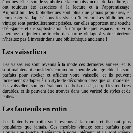
époques. Elles sont le symbole de la connaissance et de la culture, et
ont toujours été associées à la lecture et à l’apprentissage.
Aujourd’hui, les bibliothèques sont plus que jamais populaires, et
leur design s’adapte à tous les styles d’intérieur. Les bibliothèques
vintage sont particulièrement prisées, car elles apportent une touche
d’élégance et de sophistication à n’importe quel espace. Si vous
cherchez à ajouter une touche de charme vintage à votre intérieur,
n’hésitez pas à investir dans une bibliothèque ancienne !
Les vaisseliers
Les vaisseliers sont revenus à la mode ces dernières années, et ils
sont maintenant considérés comme un meuble vintage chic. Ils sont
parfaits pour stocker et afficher votre vaisselle, et ils peuvent
facilement s’adapter à un style de décoration classique ou moderne.
Les vaisseliers sont généralement en bois massif, ce qui les rend très
durables, et ils peuvent être trouvés dans une variété de styles et de
tailles.
Les fauteuils en rotin
Les fauteuils en rotin sont revenus à la mode, et ils sont plus
populaires que jamais. Ces meubles vintage sont parfaits pour
ajouter une touche d’élégance à votre intérieur, et ils sont idéaux